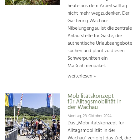
heute aus dem Arbeitsalltag
nicht mehr wegzudenken. Der
Gästering Wachau-
Nibelungengau ist die zentrale
Anlaufstelle für Gäste, die
authentische Urlaubsangebote
suchen und plant zu diesen
Schwerpunkten ein
Maßnahmenpaket.
weiterlesen »
Mobilitätskonzept
für Alltagsmobilität in
der Wachau
Montag, 28. Oktober 2024
Das „Mobilitätskonzept für
Alltagsmobilität in der
Wachau“ verfolgt das Ziel, die