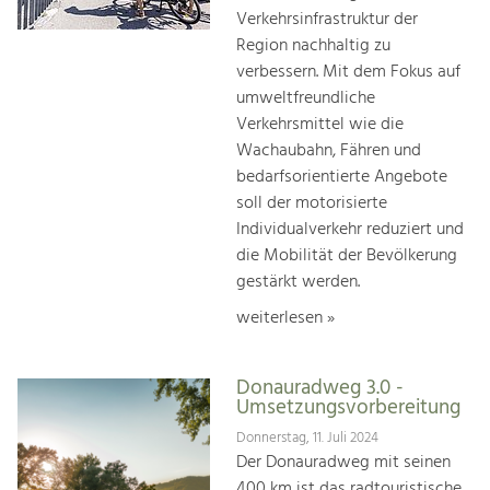
Verkehrsinfrastruktur der
Region nachhaltig zu
verbessern. Mit dem Fokus auf
umweltfreundliche
Verkehrsmittel wie die
Wachaubahn, Fähren und
bedarfsorientierte Angebote
soll der motorisierte
Individualverkehr reduziert und
die Mobilität der Bevölkerung
gestärkt werden.
weiterlesen »
Donauradweg 3.0 -
Umsetzungsvorbereitung
Donnerstag, 11. Juli 2024
Der Donauradweg mit seinen
400 km ist das radtouristische