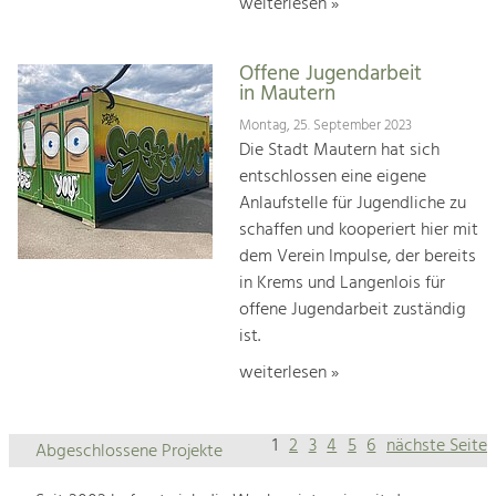
weiterlesen »
Offene Jugendarbeit
in Mautern
Montag, 25. September 2023
Die Stadt Mautern hat sich
entschlossen eine eigene
Anlaufstelle für Jugendliche zu
schaffen und kooperiert hier mit
dem Verein Impulse, der bereits
in Krems und Langenlois für
offene Jugendarbeit zuständig
ist.
weiterlesen »
1
2
3
4
5
6
nächste Seite
Abgeschlossene Projekte