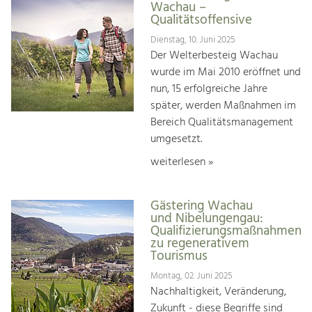
Wachau –
Qualitätsoffensive
Dienstag, 10. Juni 2025
Der Welterbesteig Wachau
wurde im Mai 2010 eröffnet und
nun, 15 erfolgreiche Jahre
später, werden Maßnahmen im
Bereich Qualitätsmanagement
umgesetzt.
weiterlesen »
Gästering Wachau
und Nibelungengau:
Qualifizierungsmaßnahmen
zu regenerativem
Tourismus
Montag, 02. Juni 2025
Nachhaltigkeit, Veränderung,
Zukunft - diese Begriffe sind