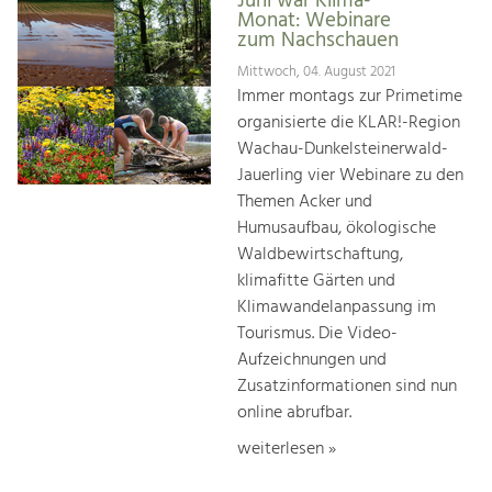
Juni war Klima-
Monat: Webinare
zum Nachschauen
Mittwoch, 04. August 2021
Immer montags zur Primetime
organisierte die KLAR!-Region
Wachau-Dunkelsteinerwald-
Jauerling vier Webinare zu den
Themen Acker und
Humusaufbau, ökologische
Waldbewirtschaftung,
klimafitte Gärten und
Klimawandelanpassung im
Tourismus. Die Video-
Aufzeichnungen und
Zusatzinformationen sind nun
online abrufbar.
weiterlesen »