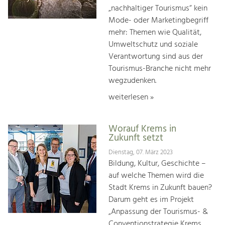
„nachhaltiger Tourismus“ kein
Mode- oder Marketingbegriff
mehr: Themen wie Qualität,
Umweltschutz und soziale
Verantwortung sind aus der
Tourismus-Branche nicht mehr
wegzudenken.
weiterlesen »
Worauf Krems in
Zukunft setzt
Dienstag, 07. März 2023
Bildung, Kultur, Geschichte –
auf welche Themen wird die
Stadt Krems in Zukunft bauen?
Darum geht es im Projekt
„Anpassung der Tourismus- &
Conventionstrategie Krems