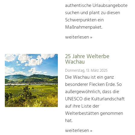
authentische Urlaubsangebote
suchen und plant zu diesen
Schwerpunkten ein
Maßnahmenpaket.
weiterlesen »
25 Jahre Welterbe
Wachau
Donnerstag, 13. März 2025
Die Wachau ist ein ganz
besonderer Flecken Erde. So
außergewöhnlich, dass die
UNESCO die Kulturlandschaft
auf ihre Liste der
Welterbestätten genommen
hat.
weiterlesen »