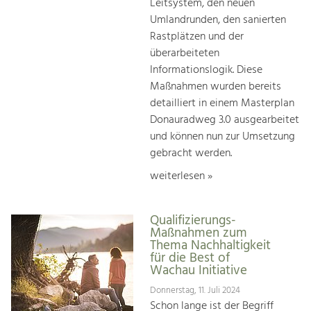
Leitsystem, den neuen
Umlandrunden, den sanierten
Rastplätzen und der
überarbeiteten
Informationslogik. Diese
Maßnahmen wurden bereits
detailliert in einem Masterplan
Donauradweg 3.0 ausgearbeitet
und können nun zur Umsetzung
gebracht werden.
weiterlesen »
Qualifizierungs-
Maßnahmen zum
Thema Nachhaltigkeit
für die Best of
Wachau Initiative
Donnerstag, 11. Juli 2024
Schon lange ist der Begriff