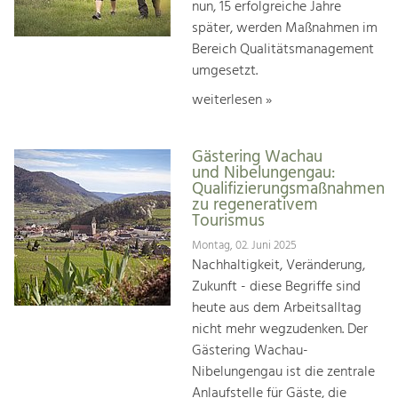
nun, 15 erfolgreiche Jahre
später, werden Maßnahmen im
Bereich Qualitätsmanagement
umgesetzt.
weiterlesen »
Gästering Wachau
und Nibelungengau:
Qualifizierungsmaßnahmen
zu regenerativem
Tourismus
Montag, 02. Juni 2025
Nachhaltigkeit, Veränderung,
Zukunft - diese Begriffe sind
heute aus dem Arbeitsalltag
nicht mehr wegzudenken. Der
Gästering Wachau-
Nibelungengau ist die zentrale
Anlaufstelle für Gäste, die