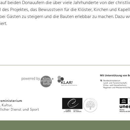
 auf beiden Donauufern die über viele Jahrhunderte von der christli
 des Projektes, das Bewusstsein für die Klöster, Kirchen und Kapell
bei Gästen zu steigern und die Bauten erlebbar zu machen. Dazu w
ert.