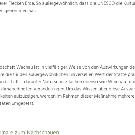
rer Flecken Erde. So außergewöhnlich, dass die UNESCO die Kultu
ten genommen hat.
schaft Wachau ist in vielfältiger Weise von den Auswirkungen de
ere die für den außergewöhnlichen universellen Wert der Stätte pr
landschaft – darunter Naturschutzflächen ebenso wie Weinbau- un
n klimabedingten Veränderungen. Um das Wissen über diese Auswi
hkeiten aufzuzeigen, werden im Rahmen dieser Maßnahme mehrere
täten umgesetzt.
binare zum Nachschauen