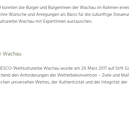
19 konnten die Bürger und BürgerInnen der Wachau im Rahmen eine
 ihre Wünsche und Anregungen als Basis für die zukünftige Steueru
ulturerbe Wachau mit ExpertInnen austauschen.
e Wachau
ESCO-Weltkulturerbe Wachau wurde am 29. März 2017 auf Stift G
prechend den Anforderungen der Welterbekonvention – Ziele und M
hen universellen Wertes, der Authentizität und der Integrität der