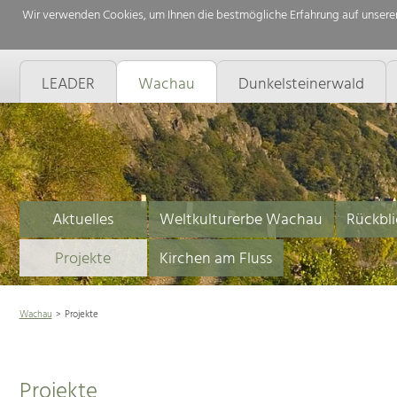
Wir verwenden Cookies, um Ihnen die bestmögliche Erfahrung auf unserer
LEADER
Wachau
Dunkelsteinerwald
Aktuelles
Weltkulturerbe Wachau
Rückbli
Projekte
Kirchen am Fluss
Wachau
Projekte
Projekte