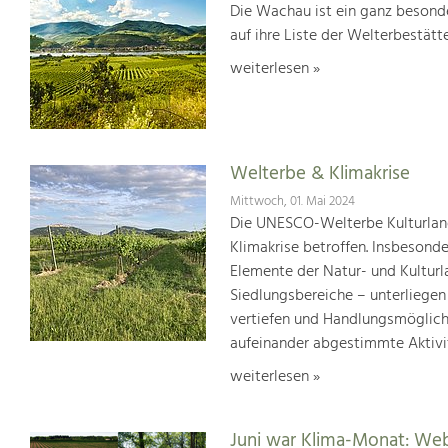
Die Wachau ist ein ganz besonde
auf ihre Liste der Welterbestät
weiterlesen »
Welterbe & Klimakrise
Mittwoch, 01. Mai 2024
Die UNESCO-Welterbe Kulturland
Klimakrise betroffen. Insbesond
Elemente der Natur- und Kultur
Siedlungsbereiche – unterliege
vertiefen und Handlungsmöglic
aufeinander abgestimmte Aktivi
weiterlesen »
Juni war Klima-Monat: We