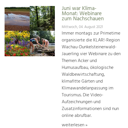
Juni war Klima-
Monat: Webinare
zum Nachschauen
Mittwoch, 04. August 2021
Immer montags zur Primetime
organisierte die KLAR!-Region
Wachau-Dunkelsteinerwald-
Jauerling vier Webinare zu den
Themen Acker und
Humusaufbau, ökologische
Waldbewirtschaftung,
klimafitte Gärten und
Klimawandelanpassung im
Tourismus. Die Video-
Aufzeichnungen und
Zusatzinformationen sind nun
online abrufbar.
weiterlesen »