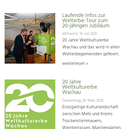
Laufende Infos zur
Welterbe-Tour zum
20-jährigen Jubiläum
Mittwoch, 14. Juli 2021
20 Jahre Weltkulturerbe
Wachau und das wird in allen
Welterbegemeinden gefeiert.
weiterlesen »
20 Jahre
Weltkulturerbe
Wachau
Donnerstag, 26. März 2020
Einzigartige Kulturlandschaft
zwischen Melk und Krems
Trockensteinmauern,
Weinterrassen, Marillengärten,