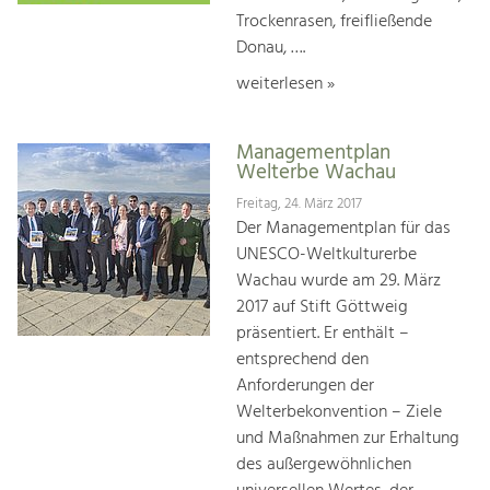
Trockenrasen, freifließende
Donau, ….
weiterlesen »
Managementplan
Welterbe Wachau
Freitag, 24. März 2017
Der Managementplan für das
UNESCO-Weltkulturerbe
Wachau wurde am 29. März
2017 auf Stift Göttweig
präsentiert. Er enthält –
entsprechend den
Anforderungen der
Welterbekonvention – Ziele
und Maßnahmen zur Erhaltung
des außergewöhnlichen