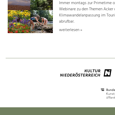
Immer montags zur Primetime or
Webinare zu den Themen Acker u
Klimawandelanpassung im Touris
abrufbar.
weiterlesen »