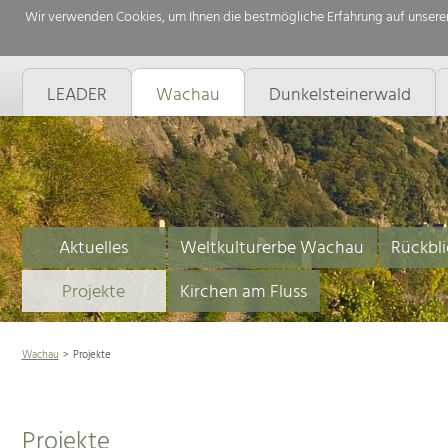
Wir verwenden Cookies, um Ihnen die bestmögliche Erfahrung auf unserer
LEADER
Wachau
Dunkelsteinerwald
Aktuelles
Weltkulturerbe Wachau
Rückbli
Projekte
Kirchen am Fluss
Wachau
Projekte
Projekte