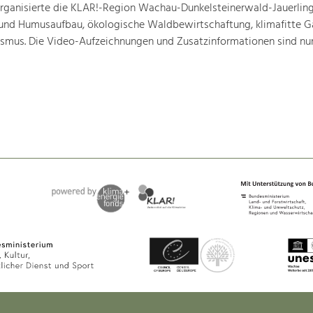
ganisierte die KLAR!-Region Wachau-Dunkelsteinerwald-Jauerling
nd Humusaufbau, ökologische Waldbewirtschaftung, klimafitte G
mus. Die Video-Aufzeichnungen und Zusatzinformationen sind nun