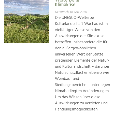
Welterbe &
Klimakrise
Mittwoch, 01. Mai 2024
Die UNESCO-Welterbe
Kulturlandschaft Wachau ist in
vielfältiger Weise von den
Auswirkungen der Klimakrise
betroffen. Insbesondere die für
den außergewöhnlichen
universellen Wert der Stätte
prägenden Elemente der Natur-
und Kulturlandschaft – darunter
Naturschutzflächen ebenso wie
Weinbau- und
Siedlungsbereiche – unterliegen
klimabedingten Veränderungen.
Um das Wissen über diese
Auswirkungen zu vertiefen und
Handlungsmöglichkeiten