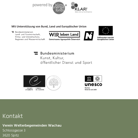
Kontakt
Verein Welterbegemeinden Wachau
Schlossgasse 3
3620 Spitz