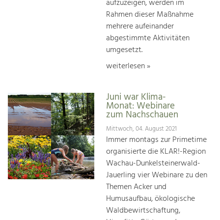
aufzuzeigen, werden im
Rahmen dieser Maßnahme
mehrere aufeinander
abgestimmte Aktivitäten
umgesetzt.
weiterlesen »
Juni war Klima-
Monat: Webinare
zum Nachschauen
Mittwoch, 04. August 2021
Immer montags zur Primetime
organisierte die KLAR!-Region
Wachau-Dunkelsteinerwald-
Jauerling vier Webinare zu den
Themen Acker und
Humusaufbau, ökologische
Waldbewirtschaftung,