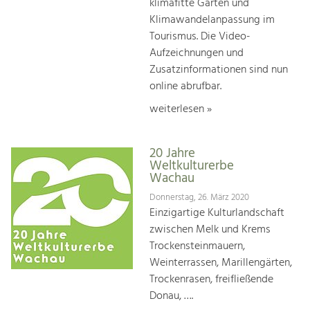
klimafitte Gärten und
Klimawandelanpassung im
Tourismus. Die Video-
Aufzeichnungen und
Zusatzinformationen sind nun
online abrufbar.
weiterlesen »
20 Jahre
Weltkulturerbe
Wachau
Donnerstag, 26. März 2020
Einzigartige Kulturlandschaft
zwischen Melk und Krems
Trockensteinmauern,
Weinterrassen, Marillengärten,
Trockenrasen, freifließende
Donau, ….