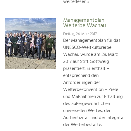
weiterlesen »
Managementplan
Welterbe Wachau
Freitag, 24. März 2017
Der Managementplan für das
UNESCO-Weltkulturerbe
Wachau wurde am 29. März
2017 auf Stift Göttweig
präsentiert. Er enthält –
entsprechend den
Anforderungen der
Welterbekonvention – Ziele
und Maßnahmen zur Erhaltung
des außergewöhnlichen
universellen Wertes, der
Authentizität und der Integrität
der Welterbestätte.