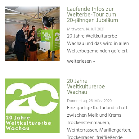
Laufende Infos zur
Welterbe-Tour zum
20-jährigen Jubiläum
Mittwoch, 14. Juli 2021
20 Jahre Weltkulturerbe
Wachau und das wird in allen
Welterbegemeinden gefeiert.
weiterlesen »
20 Jahre
Weltkulturerbe
Wachau
Donnerstag, 26. März 2020
Einzigartige Kulturlandschaft
zwischen Melk und Krems
Trockensteinmauern,
Weinterrassen, Marillengärten,
Trockenrasen, freifließende