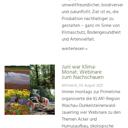
umweltfreundlicher, biodiverser
und zukunftsfit. Ziel ist es, die
Produktion nachhaltiger zu
gestalten – ganz im Sinne von
Klimaschutz, Bodengesundheit
und Artenvielfalt.
weiterlesen »
Juni war Klima-
Monat: Webinare
zum Nachschauen
Mittwoch, 04. August 2021
Immer montags zur Primetime
organisierte die KLAR!-Region
Wachau-Dunkelsteinerwald-
Jauerling vier Webinare zu den
Themen Acker und
Humusaufbau, ökologische