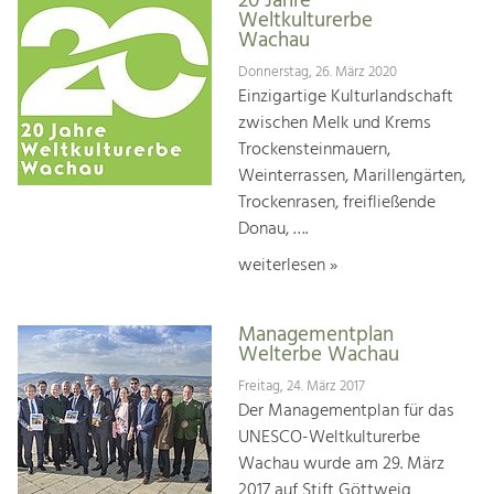
20 Jahre
Weltkulturerbe
Wachau
Donnerstag, 26. März 2020
Einzigartige Kulturlandschaft
zwischen Melk und Krems
Trockensteinmauern,
Weinterrassen, Marillengärten,
Trockenrasen, freifließende
Donau, ….
weiterlesen »
Managementplan
Welterbe Wachau
Freitag, 24. März 2017
Der Managementplan für das
UNESCO-Weltkulturerbe
Wachau wurde am 29. März
2017 auf Stift Göttweig