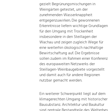
gezielt Begrünungsmischungen in
Weingärten getestet, um der
zunehmenden Wasserknappheit
entgegenzuwirken. Die gewonnenen
Erkenntnisse liefern wichtige Grundlagen
für den Umgang mit Trockenheit
insbesondere in den Steillagen der
Wachau und zeigen zugleich Wege für
eine weiterhin ökologisch nachhaltige
Bewirtschaftung auf. Die Ergebnisse
sollen zudem im Rahmen einer Konferenz
des europaweiten Netzwerks der
Steillagen-Weinbaugebiete vorgestellt
und damit auch für andere Regionen
nutzbar gemacht werden.
Ein weiterer Schwerpunkt liegt auf dem
klimagerechten Umgang mit historischer
Bausubstanz. Architektur und Baukultur
sind zentrale Bestandteile des Welterbes