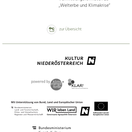
„Welterbe und Klimakrise“
zur Übersicht