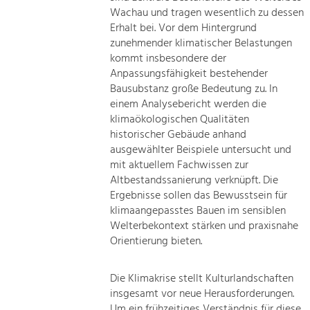
Wachau und tragen wesentlich zu dessen
Erhalt bei. Vor dem Hintergrund
zunehmender klimatischer Belastungen
kommt insbesondere der
Anpassungsfähigkeit bestehender
Bausubstanz große Bedeutung zu. In
einem Analysebericht werden die
klimaökologischen Qualitäten
historischer Gebäude anhand
ausgewählter Beispiele untersucht und
mit aktuellem Fachwissen zur
Altbestandssanierung verknüpft. Die
Ergebnisse sollen das Bewusstsein für
klimaangepasstes Bauen im sensiblen
Welterbekontext stärken und praxisnahe
Orientierung bieten.
Die Klimakrise stellt Kulturlandschaften
insgesamt vor neue Herausforderungen.
Um ein frühzeitiges Verständnis für diese