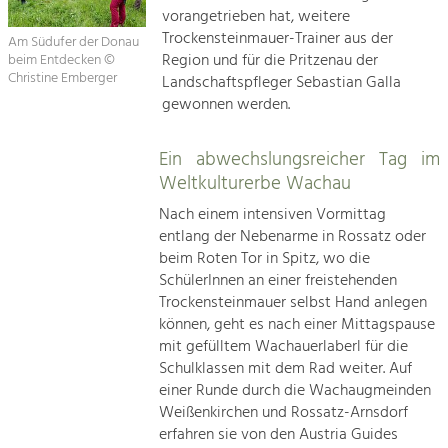
vorangetrieben hat, weitere
Trockensteinmauer-Trainer aus der
Am Südufer der Donau
Region und für die Pritzenau der
beim Entdecken ©
Christine Emberger
Landschaftspfleger Sebastian Galla
gewonnen werden.
Ein abwechslungsreicher Tag im
Weltkulturerbe Wachau
Nach einem intensiven Vormittag
entlang der Nebenarme in Rossatz oder
beim Roten Tor in Spitz, wo die
SchülerInnen an einer freistehenden
Trockensteinmauer selbst Hand anlegen
können, geht es nach einer Mittagspause
mit gefülltem Wachauerlaberl für die
Schulklassen mit dem Rad weiter. Auf
einer Runde durch die Wachaugmeinden
Weißenkirchen und Rossatz-Arnsdorf
erfahren sie von den Austria Guides