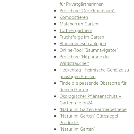
für PrivatgärtnerInnen
Broschüre “Der Klimabaum”
Kompostieren
Mulchen im Garten
Torffrei gärtnern
Fruchtfolge im Garten
Blumenwiesen anlegen
Online-Tool “Baumnavigator”
Broschüre "Hitparade der
Wildsträucher"
Heckentag - heimische Gehölze zu
günstigen Preisen
Finde die passende Obstsorte für
deinen Garten
Ökologischer Pflanzenschutz –
Gartentelefon24
“Natur im Garten Partnerbetriebe
“Natur im Garten” Gütesiegel-
Produkte
“Natur im Garten”