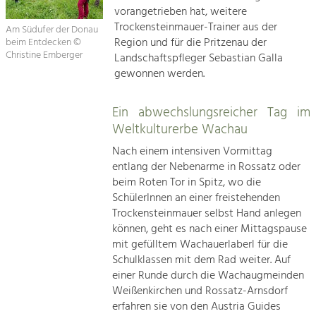
vorangetrieben hat, weitere
Trockensteinmauer-Trainer aus der
Am Südufer der Donau
Region und für die Pritzenau der
beim Entdecken ©
Christine Emberger
Landschaftspfleger Sebastian Galla
gewonnen werden.
Ein abwechslungsreicher Tag im
Weltkulturerbe Wachau
Nach einem intensiven Vormittag
entlang der Nebenarme in Rossatz oder
beim Roten Tor in Spitz, wo die
SchülerInnen an einer freistehenden
Trockensteinmauer selbst Hand anlegen
können, geht es nach einer Mittagspause
mit gefülltem Wachauerlaberl für die
Schulklassen mit dem Rad weiter. Auf
einer Runde durch die Wachaugmeinden
Weißenkirchen und Rossatz-Arnsdorf
erfahren sie von den Austria Guides