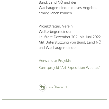
Bund, Land NÖ und den
Wachaugemeinden dieses Angebot
ermöglichen können.
Projektträger: Verein
Welterbegemeinden
Laufzeit: Dezember 2021 bis Juni 2022
Mit Unterstützung von Bund, Land NÖ
und Wachaugemeinden
Verwandte Projekte
Kunstprojekt "Art Expedition Wachau"
zur Übersicht