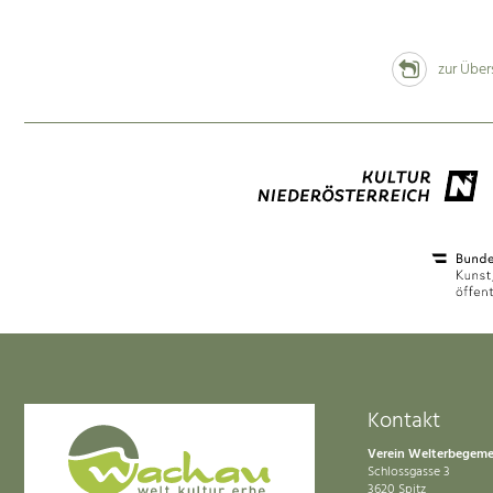
zur Über
Kontakt
Verein Welterbegem
Schlossgasse 3
3620 Spitz