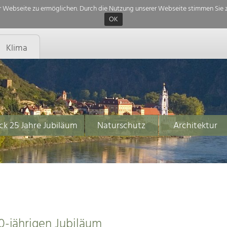
 Webseite zu ermöglichen. Durch die Nutzung unserer Webseite stimmen Sie z
OK
Klima
ck 25 Jahre Jubiläum
Naturschutz
Architektur
0-jährigen Jubiläum