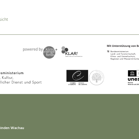
sicht
einden Wachau