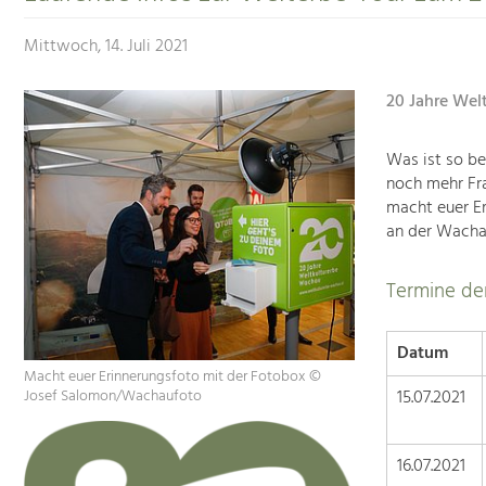
Mittwoch, 14. Juli 2021
20 Jahre Wel
Was ist so b
noch mehr Fr
macht euer Er
an der Wachau
Termine de
Datum
Macht euer Erinnerungsfoto mit der Fotobox ©
15.07.2021
Josef Salomon/Wachaufoto
16.07.2021