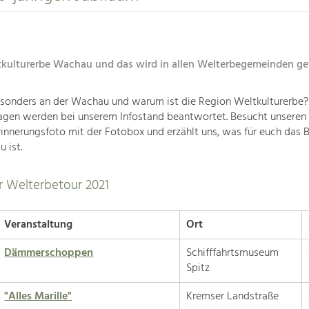
tkulturerbe Wachau und das wird in allen Welterbegemeinden gef
esonders an der Wachau und warum ist die Region Weltkulturerbe?
agen werden bei unserem Infostand beantwortet. Besucht unseren 
innerungsfoto mit der Fotobox und erzählt uns, was für euch das 
 ist.
r Welterbetour 2021
Veranstaltung
Ort
Dämmerschoppen
Schifffahrtsmuseum
Spitz
"Alles Marille"
Kremser Landstraße