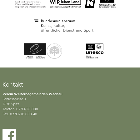
Kontakt
Verein Welterbegemeinden Wachau
Schlossgasse 3
3620 Spitz
Telefon: 02713/30 000
Fax: 02713/30 000-40