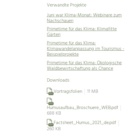
Verwandte Projekte
Juni war Klima-Monat: Webinare zum
Nachschauen
Primetime für das Klima: Klimafitte
Gärten
Primetime für das Klima:
Klimawandelanpassung im Tourismus -
Beispielprojekte
Primetime für das Klima: Ökologische
Waldbewirtschaftung als Chance
Downloads
Vortragsfolien
11 MB
PDF
PDF
Humusaufbau_Broschuere_WEB.pdf
688 KB
Factsheet_Humus_2021_de.pdf
PDF
260 KB