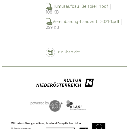
Humusaufbau_Beispiel_1.pdf
PDF
108 KB
Vereinbarung-Landwirt_2021-1.pdf
PDF
299 KB
zur Übersicht