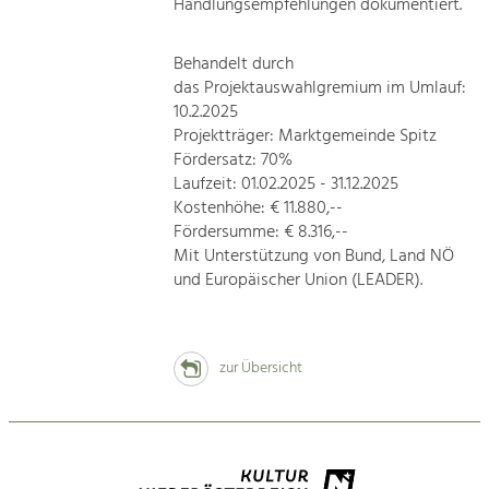
Handlungsempfehlungen dokumentiert.
Behandelt durch
das Projektauswahlgremium im Umlauf:
10.2.2025
Projektträger: Marktgemeinde Spitz
Fördersatz: 70%
Laufzeit: 01.02.2025 - 31.12.2025
Kostenhöhe: € 11.880,--
Fördersumme: € 8.316,--
Mit Unterstützung von Bund, Land NÖ
und Europäischer Union (LEADER).
zur Übersicht