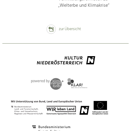
„Welterbe und Klimakrise“
zur Übersicht