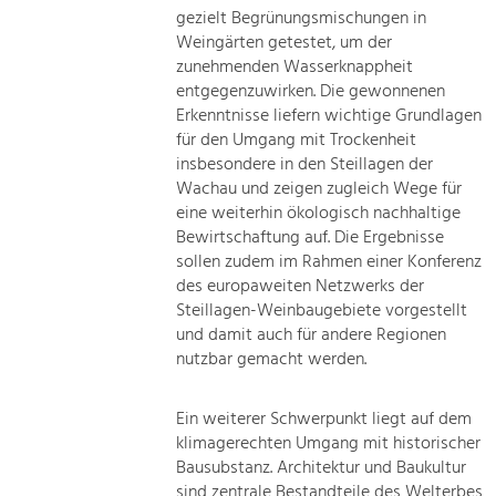
gezielt Begrünungsmischungen in
Weingärten getestet, um der
zunehmenden Wasserknappheit
entgegenzuwirken. Die gewonnenen
Erkenntnisse liefern wichtige Grundlagen
für den Umgang mit Trockenheit
insbesondere in den Steillagen der
Wachau und zeigen zugleich Wege für
eine weiterhin ökologisch nachhaltige
Bewirtschaftung auf. Die Ergebnisse
sollen zudem im Rahmen einer Konferenz
des europaweiten Netzwerks der
Steillagen-Weinbaugebiete vorgestellt
und damit auch für andere Regionen
nutzbar gemacht werden.
Ein weiterer Schwerpunkt liegt auf dem
klimagerechten Umgang mit historischer
Bausubstanz. Architektur und Baukultur
sind zentrale Bestandteile des Welterbes