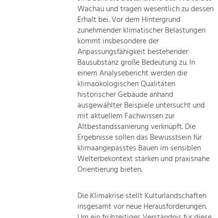
Wachau und tragen wesentlich zu dessen
Erhalt bei. Vor dem Hintergrund
zunehmender klimatischer Belastungen
kommt insbesondere der
Anpassungsfähigkeit bestehender
Bausubstanz große Bedeutung zu. In
einem Analysebericht werden die
klimaökologischen Qualitäten
historischer Gebäude anhand
ausgewählter Beispiele untersucht und
mit aktuellem Fachwissen zur
Altbestandssanierung verknüpft. Die
Ergebnisse sollen das Bewusstsein für
klimaangepasstes Bauen im sensiblen
Welterbekontext stärken und praxisnahe
Orientierung bieten.
Die Klimakrise stellt Kulturlandschaften
insgesamt vor neue Herausforderungen.
Um ein frühzeitiges Verständnis für diese