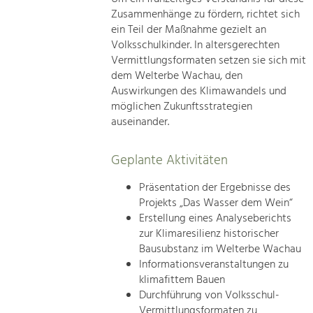
Zusammenhänge zu fördern, richtet sich
ein Teil der Maßnahme gezielt an
Volksschulkinder. In altersgerechten
Vermittlungsformaten setzen sie sich mit
dem Welterbe Wachau, den
Auswirkungen des Klimawandels und
möglichen Zukunftsstrategien
auseinander.
Geplante Aktivitäten
Präsentation der Ergebnisse des
Projekts „Das Wasser dem Wein“
Erstellung eines Analyseberichts
zur Klimaresilienz historischer
Bausubstanz im Welterbe Wachau
Informationsveranstaltungen zu
klimafittem Bauen
Durchführung von Volksschul-
Vermittlungsformaten zu