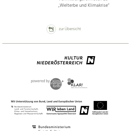
„Welterbe und Klimakrise“
zur Übersicht