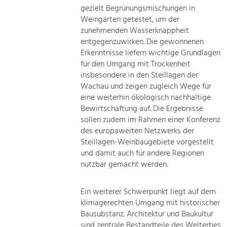
gezielt Begrünungsmischungen in
Weingärten getestet, um der
zunehmenden Wasserknappheit
entgegenzuwirken. Die gewonnenen
Erkenntnisse liefern wichtige Grundlagen
für den Umgang mit Trockenheit
insbesondere in den Steillagen der
Wachau und zeigen zugleich Wege für
eine weiterhin ökologisch nachhaltige
Bewirtschaftung auf. Die Ergebnisse
sollen zudem im Rahmen einer Konferenz
des europaweiten Netzwerks der
Steillagen-Weinbaugebiete vorgestellt
und damit auch für andere Regionen
nutzbar gemacht werden.
Ein weiterer Schwerpunkt liegt auf dem
klimagerechten Umgang mit historischer
Bausubstanz. Architektur und Baukultur
sind zentrale Bestandteile des Welterbes