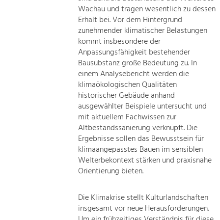
Wachau und tragen wesentlich zu dessen
Erhalt bei. Vor dem Hintergrund
zunehmender klimatischer Belastungen
kommt insbesondere der
Anpassungsfähigkeit bestehender
Bausubstanz große Bedeutung zu. In
einem Analysebericht werden die
klimaökologischen Qualitäten
historischer Gebäude anhand
ausgewählter Beispiele untersucht und
mit aktuellem Fachwissen zur
Altbestandssanierung verknüpft. Die
Ergebnisse sollen das Bewusstsein für
klimaangepasstes Bauen im sensiblen
Welterbekontext stärken und praxisnahe
Orientierung bieten.
Die Klimakrise stellt Kulturlandschaften
insgesamt vor neue Herausforderungen.
Um ein frühzeitiges Verständnis für diese