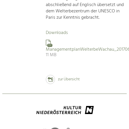
abschließend auf Englisch übersetzt und
dem Welterbezentrum der UNESCO in
Paris zur Kenntnis gebracht.
Downloads
PDF
ManagementplanWelterbeWachau_201706
11 MB
zur Übersicht