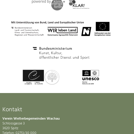
Kontakt
Verein Welterbegemeinden Wachau
Schlossgasse 3
3620 Spitz
Telefon: 02713/30 000