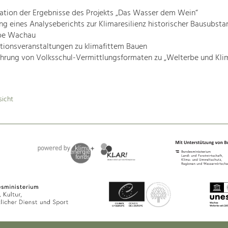
ation der Ergebnisse des Projekts „Das Wasser dem Wein“
ung eines Analyseberichts zur Klimaresilienz historischer Bausubsta
be Wachau
tionsveranstaltungen zu klimafittem Bauen
hrung von Volksschul-Vermittlungsformaten zu „Welterbe und Klim
sicht