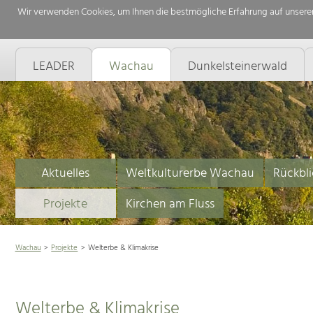
Wir verwenden Cookies, um Ihnen die bestmögliche Erfahrung auf unserer
LEADER
Wachau
Dunkelsteinerwald
Aktuelles
Weltkulturerbe Wachau
Rückbli
Projekte
Kirchen am Fluss
Wachau
Projekte
Welterbe & Klimakrise
Welterbe & Klimakrise