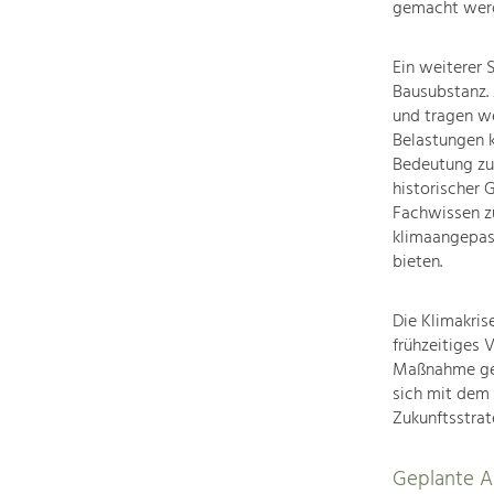
gemacht wer
Ein weiterer 
Bausubstanz. 
und tragen we
Belastungen 
Bedeutung zu.
historischer 
Fachwissen zu
klimaangepas
bieten.
Die Klimakris
frühzeitiges 
Maßnahme gezi
sich mit dem
Zukunftsstrat
Geplante Ak