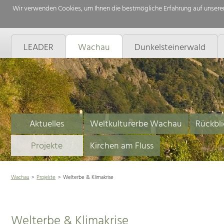
Wir verwenden Cookies, um Ihnen die bestmögliche Erfahrung auf unserer
LEADER
Wachau
Dunkelsteinerwald
Aktuelles
Weltkulturerbe Wachau
Rückbli
Projekte
Kirchen am Fluss
Wachau
Projekte
Welterbe & Klimakrise
Welterbe & Klimakrise