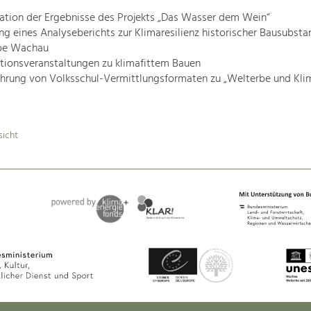
ation der Ergebnisse des Projekts „Das Wasser dem Wein“
ung eines Analyseberichts zur Klimaresilienz historischer Bausubsta
be Wachau
tionsveranstaltungen zu klimafittem Bauen
hrung von Volksschul-Vermittlungsformaten zu „Welterbe und Klim
sicht