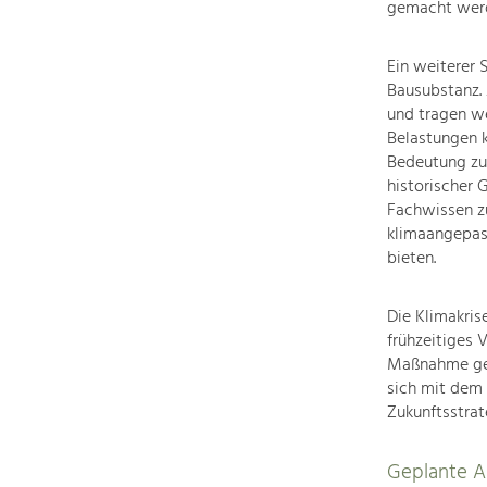
gemacht wer
Ein weiterer 
Bausubstanz. 
und tragen we
Belastungen 
Bedeutung zu.
historischer 
Fachwissen zu
klimaangepas
bieten.
Die Klimakris
frühzeitiges 
Maßnahme gezi
sich mit dem
Zukunftsstrat
Geplante Ak