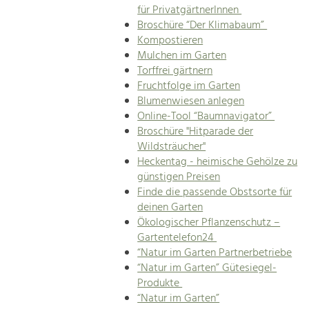
für PrivatgärtnerInnen
Broschüre “Der Klimabaum”
Kompostieren
Mulchen im Garten
Torffrei gärtnern
Fruchtfolge im Garten
Blumenwiesen anlegen
Online-Tool “Baumnavigator”
Broschüre "Hitparade der
Wildsträucher"
Heckentag - heimische Gehölze zu
günstigen Preisen
Finde die passende Obstsorte für
deinen Garten
Ökologischer Pflanzenschutz –
Gartentelefon24
“Natur im Garten Partnerbetriebe
“Natur im Garten” Gütesiegel-
Produkte
“Natur im Garten”