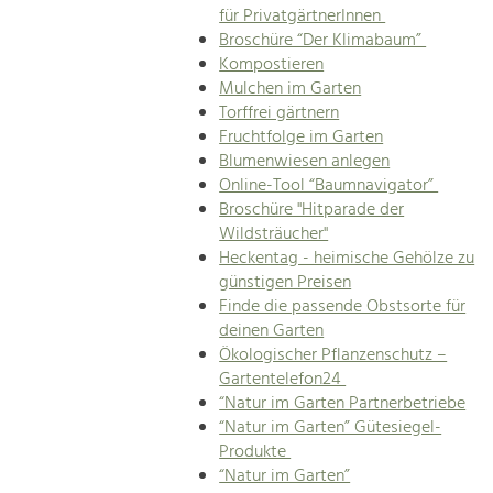
für PrivatgärtnerInnen
Broschüre “Der Klimabaum”
Kompostieren
Mulchen im Garten
Torffrei gärtnern
Fruchtfolge im Garten
Blumenwiesen anlegen
Online-Tool “Baumnavigator”
Broschüre "Hitparade der
Wildsträucher"
Heckentag - heimische Gehölze zu
günstigen Preisen
Finde die passende Obstsorte für
deinen Garten
Ökologischer Pflanzenschutz –
Gartentelefon24
“Natur im Garten Partnerbetriebe
“Natur im Garten” Gütesiegel-
Produkte
“Natur im Garten”