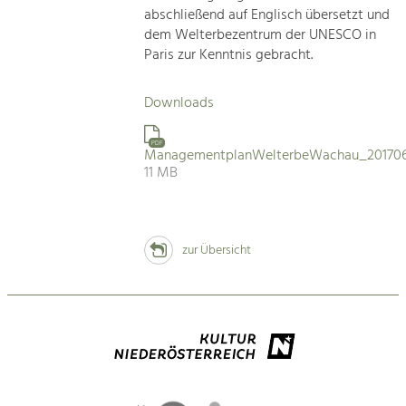
abschließend auf Englisch übersetzt und
dem Welterbezentrum der UNESCO in
Paris zur Kenntnis gebracht.
Downloads
PDF
ManagementplanWelterbeWachau_201706
11 MB
zur Übersicht