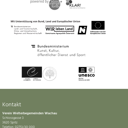
Kontakt
Verein Welterbegemeinden Wachau
Schlossgasse 3
3620 Spitz
Telefon: 02713/30 000