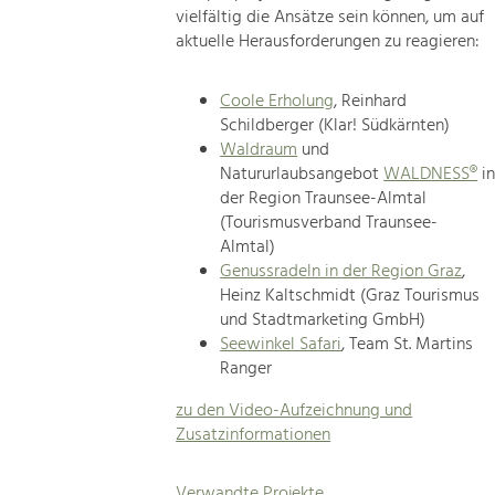
vielfältig die Ansätze sein können, um auf
aktuelle Herausforderungen zu reagieren:
Coole Erholung
, Reinhard
Schildberger (Klar! Südkärnten)
Waldraum
und
Natururlaubsangebot
WALDNESS®
i
der Region Traunsee-Almtal
(Tourismusverband Traunsee-
Almtal)
Genussradeln in der Region Graz
,
Heinz Kaltschmidt (Graz Tourismus
und Stadtmarketing GmbH)
Seewinkel Safari
, Team St. Martins
Ranger
zu den Video-Aufzeichnung und
Zusatzinformationen
Verwandte Projekte