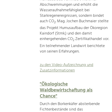
Abschwemmungen und erhöht die
Wasseraufnahmefähigkeit bei
Starkregenereignissen, sondern bindet
auch CO
. Mag. Jochen Buchmaier stellte
2
das Projekt Humusaufbau der Ökoregion
Kaindorf (Stmk.) und den damit
einhergehenden CO
Zertifikathandel vor.
2
Ein teilnehmender Landwirt berichtete
von seinen Erfahrungen.
zu den Video-Aufzeichnung und
Zusatzinformationen
"Ökologische
Waldbewirtschaftung als
Chance"
Durch den Borkenkäfer absterbende
Fichtenbestände sind das