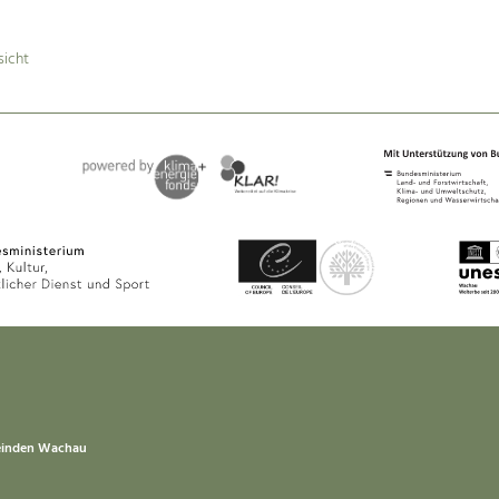
sicht
einden Wachau