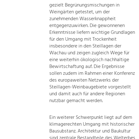
gezielt Begrünungsmischungen in
Weingärten getestet, um der
zunehmenden Wasserknappheit
entgegenzuwirken. Die gewonnenen
Erkenntnisse liefern wichtige Grundlagen
für den Umgang mit Trockenheit
insbesondere in den Steillagen der
Wachau und zeigen zugleich Wege für
eine weiterhin ökologisch nachhaltige
Bewirtschaftung auf. Die Ergebnisse
sollen zudem im Rahmen einer Konferenz
des europaweiten Netzwerks der
Steillagen-Weinbaugebiete vorgestellt
und damit auch für andere Regionen
nutzbar gemacht werden.
Ein weiterer Schwerpunkt liegt auf dem
klimagerechten Umgang mit historischer
Bausubstanz. Architektur und Baukultur
sind zentrale Bestandteile des Welterbes