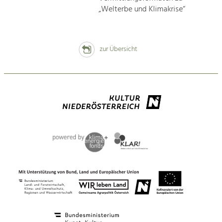
„Welterbe und Klimakrise“
zur Übersicht