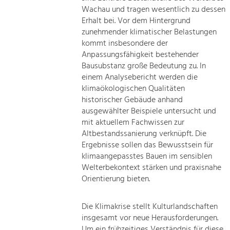
Wachau und tragen wesentlich zu dessen
Erhalt bei. Vor dem Hintergrund
zunehmender klimatischer Belastungen
kommt insbesondere der
Anpassungsfähigkeit bestehender
Bausubstanz große Bedeutung zu. In
einem Analysebericht werden die
klimaökologischen Qualitäten
historischer Gebäude anhand
ausgewählter Beispiele untersucht und
mit aktuellem Fachwissen zur
Altbestandssanierung verknüpft. Die
Ergebnisse sollen das Bewusstsein für
klimaangepasstes Bauen im sensiblen
Welterbekontext stärken und praxisnahe
Orientierung bieten.
Die Klimakrise stellt Kulturlandschaften
insgesamt vor neue Herausforderungen.
Um ein frühzeitiges Verständnis für diese