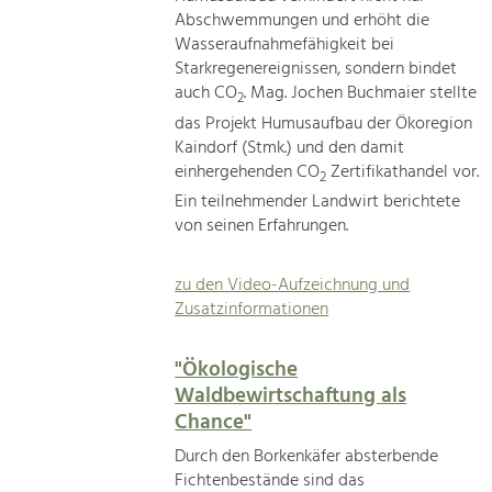
Abschwemmungen und erhöht die
Wasseraufnahmefähigkeit bei
Starkregenereignissen, sondern bindet
auch CO
. Mag. Jochen Buchmaier stellte
2
das Projekt Humusaufbau der Ökoregion
Kaindorf (Stmk.) und den damit
einhergehenden CO
Zertifikathandel vor.
2
Ein teilnehmender Landwirt berichtete
von seinen Erfahrungen.
zu den Video-Aufzeichnung und
Zusatzinformationen
"Ökologische
Waldbewirtschaftung als
Chance"
Durch den Borkenkäfer absterbende
Fichtenbestände sind das