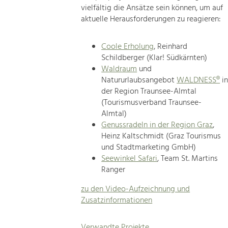
vielfältig die Ansätze sein können, um auf
aktuelle Herausforderungen zu reagieren:
Coole Erholung
, Reinhard
Schildberger (Klar! Südkärnten)
Waldraum
und
Natururlaubsangebot
WALDNESS®
i
der Region Traunsee-Almtal
(Tourismusverband Traunsee-
Almtal)
Genussradeln in der Region Graz
,
Heinz Kaltschmidt (Graz Tourismus
und Stadtmarketing GmbH)
Seewinkel Safari
, Team St. Martins
Ranger
zu den Video-Aufzeichnung und
Zusatzinformationen
Verwandte Projekte