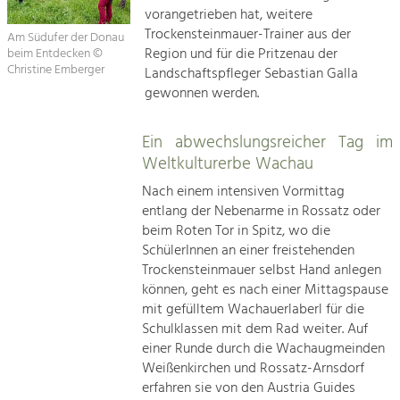
vorangetrieben hat, weitere
Trockensteinmauer-Trainer aus der
Am Südufer der Donau
Region und für die Pritzenau der
beim Entdecken ©
Christine Emberger
Landschaftspfleger Sebastian Galla
gewonnen werden.
Ein abwechslungsreicher Tag im
Weltkulturerbe Wachau
Nach einem intensiven Vormittag
entlang der Nebenarme in Rossatz oder
beim Roten Tor in Spitz, wo die
SchülerInnen an einer freistehenden
Trockensteinmauer selbst Hand anlegen
können, geht es nach einer Mittagspause
mit gefülltem Wachauerlaberl für die
Schulklassen mit dem Rad weiter. Auf
einer Runde durch die Wachaugmeinden
Weißenkirchen und Rossatz-Arnsdorf
erfahren sie von den Austria Guides