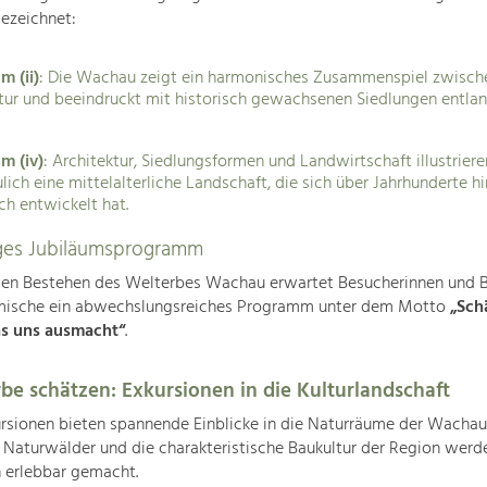
gezeichnet:
m (ii)
: Die Wachau zeigt ein harmonisches Zusammenspiel zwisch
tur und beeindruckt mit historisch gewachsenen Siedlungen entlan
um (iv)
: Architektur, Siedlungsformen und Landwirtschaft illustriere
lich eine mittelalterliche Landschaft, die sich über Jahrhunderte 
ch entwickelt hat.
tiges Jubiläumsprogramm
gen Bestehen des Welterbes Wachau erwartet Besucherinnen und 
mische ein abwechslungsreiches Programm unter dem Motto
„Sch
s uns ausmacht“
.
be schätzen: Exkursionen in die Kulturlandschaft
rsionen bieten spannende Einblicke in die Naturräume der Wachau
, Naturwälder und die charakteristische Baukultur der Region werd
 erlebbar gemacht.