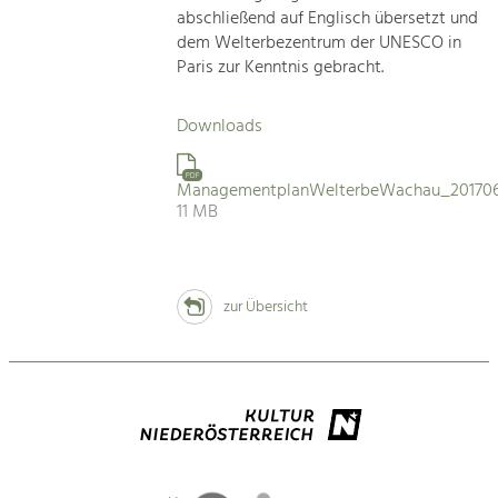
abschließend auf Englisch übersetzt und
dem Welterbezentrum der UNESCO in
Paris zur Kenntnis gebracht.
Downloads
PDF
ManagementplanWelterbeWachau_201706
11 MB
zur Übersicht