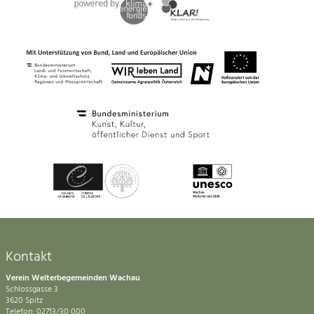
Kontakt
Verein Welterbegemeinden Wachau
Schlossgasse 3
3620 Spitz
Telefon: 02713/30 000