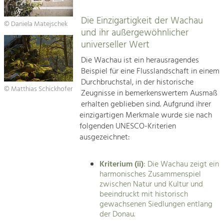
Die Einzigartigkeit der Wachau
© Daniela Matejschek
und ihr außergewöhnlicher
universeller Wert
Die Wachau ist ein herausragendes
Beispiel für eine Flusslandschaft in einem
Durchbruchstal, in der historische
© Matthias Schickhofer
Zeugnisse in bemerkenswertem Ausmaß
erhalten geblieben sind. Aufgrund ihrer
einzigartigen Merkmale wurde sie nach
folgenden UNESCO-Kriterien
ausgezeichnet:
Kriterium (ii)
: Die Wachau zeigt ein
harmonisches Zusammenspiel
zwischen Natur und Kultur und
beeindruckt mit historisch
gewachsenen Siedlungen entlang
der Donau.