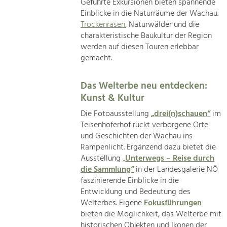
Geführte Exkursionen bieten spannende
Einblicke in die Naturräume der Wachau.
Trockenrasen
, Naturwälder und die
charakteristische Baukultur der Region
werden auf diesen Touren erlebbar
gemacht.
Das Welterbe neu entdecken:
Kunst & Kultur
Die Fotoausstellung
„drei(n)schauen“
im
Teisenhoferhof rückt verborgene Orte
und Geschichten der Wachau ins
Rampenlicht. Ergänzend dazu bietet die
Ausstellung
„
Unterwegs – Reise durch
die Sammlung“
in der Landesgalerie NÖ
faszinierende Einblicke in die
Entwicklung und Bedeutung des
Welterbes. Eigene
Fokusführungen
bieten die Möglichkeit, das Welterbe mit
historischen Objekten und Ikonen der