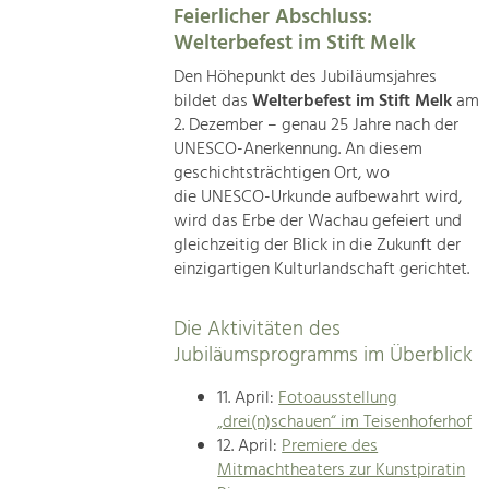
Feierlicher Abschluss:
Welterbefest im Stift Melk
Den Höhepunkt des Jubiläumsjahres
bildet das
Welterbefest im Stift Melk
am
2. Dezember – genau 25 Jahre nach der
UNESCO-Anerkennung. An diesem
geschichtsträchtigen Ort, wo
die UNESCO-Urkunde aufbewahrt wird,
wird das Erbe der Wachau gefeiert und
gleichzeitig der Blick in die Zukunft der
einzigartigen Kulturlandschaft gerichtet.
Die Aktivitäten des
Jubiläumsprogramms im Überblick
11. April:
Fotoausstellung
„drei(n)schauen“ im Teisenhoferhof
12. April:
Premiere des
Mitmachtheaters zur Kunstpiratin