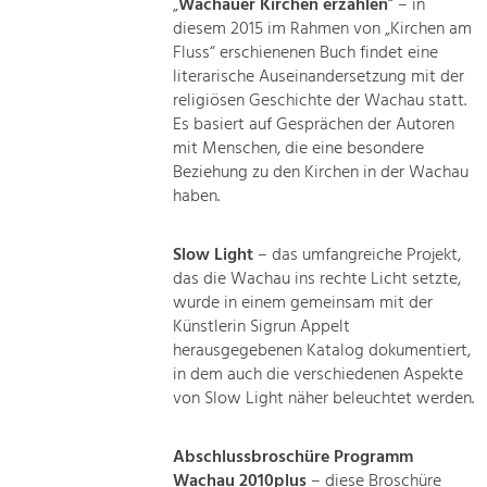
„
Wachauer Kirchen erzählen
“ – in
diesem 2015 im Rahmen von „Kirchen am
Fluss“ erschienenen Buch findet eine
literarische Auseinandersetzung mit der
religiösen Geschichte der Wachau statt.
Es basiert auf Gesprächen der Autoren
mit Menschen, die eine besondere
Beziehung zu den Kirchen in der Wachau
haben.
Slow Light
– das umfangreiche Projekt,
das die Wachau ins rechte Licht setzte,
wurde in einem gemeinsam mit der
Künstlerin Sigrun Appelt
herausgegebenen Katalog dokumentiert,
in dem auch die verschiedenen Aspekte
von Slow Light näher beleuchtet werden.
Abschlussbroschüre Programm
Wachau 2010plus
– diese Broschüre