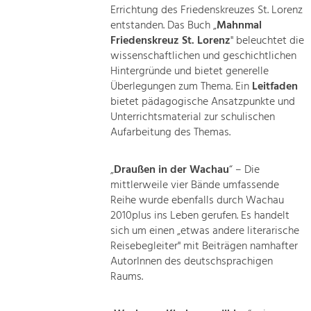
Errichtung des Friedenskreuzes St. Lorenz
entstanden. Das Buch „
Mahnmal
Friedenskreuz St. Lorenz
" beleuchtet die
wissenschaftlichen und geschichtlichen
Hintergründe und bietet generelle
Überlegungen zum Thema. Ein
Leitfaden
bietet pädagogische Ansatzpunkte und
Unterrichtsmaterial zur schulischen
Aufarbeitung des Themas.
„
Draußen in der Wachau
“ – Die
mittlerweile vier Bände umfassende
Reihe wurde ebenfalls durch Wachau
2010plus ins Leben gerufen. Es handelt
sich um einen „etwas andere literarische
Reisebegleiter" mit Beiträgen namhafter
AutorInnen des deutschsprachigen
Raums.