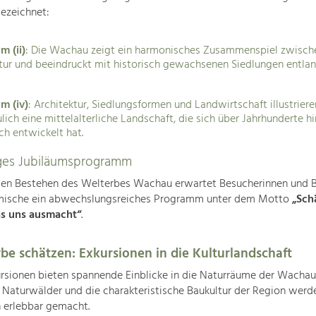
gezeichnet:
m (ii)
: Die Wachau zeigt ein harmonisches Zusammenspiel zwisch
tur und beeindruckt mit historisch gewachsenen Siedlungen entlan
um (iv)
: Architektur, Siedlungsformen und Landwirtschaft illustriere
lich eine mittelalterliche Landschaft, die sich über Jahrhunderte 
ch entwickelt hat.
tiges Jubiläumsprogramm
gen Bestehen des Welterbes Wachau erwartet Besucherinnen und 
mische ein abwechslungsreiches Programm unter dem Motto
„Sch
s uns ausmacht“
.
be schätzen: Exkursionen in die Kulturlandschaft
rsionen bieten spannende Einblicke in die Naturräume der Wachau
, Naturwälder und die charakteristische Baukultur der Region werd
 erlebbar gemacht.