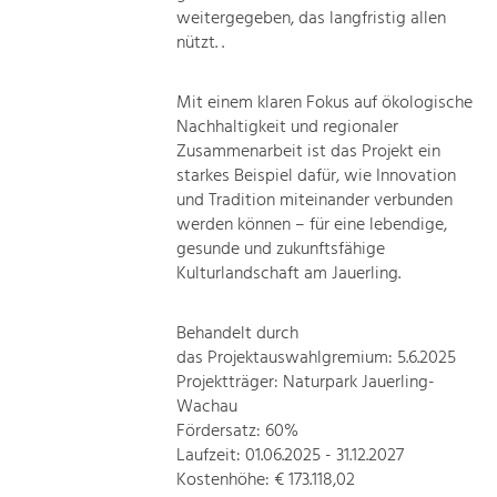
weitergegeben, das langfristig allen
nützt. .
Mit einem klaren Fokus auf ökologische
Nachhaltigkeit und regionaler
Zusammenarbeit ist das Projekt ein
starkes Beispiel dafür, wie Innovation
und Tradition miteinander verbunden
werden können – für eine lebendige,
gesunde und zukunftsfähige
Kulturlandschaft am Jauerling.
Behandelt durch
das Projektauswahlgremium: 5.6.2025
Projektträger: Naturpark Jauerling-
Wachau
Fördersatz: 60%
Laufzeit: 01.06.2025 - 31.12.2027
Kostenhöhe: € 173.118,02