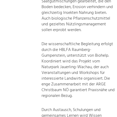
Saatgutmischungen gearbeitet, die den
Boden bedecken, Erosion verhindern und
gleichzeitig Insekten Nahrung bieten.
Auch biologische Pflanzenschutzmittel
und gezieltes Nützlingsmanagement
sollen erprobt werden.
Die wissenschaftliche Begleitung erfolgt
durch die HBLFA Raumberg-
Gumpenstein, unterstützt von Biohelp.
Koordiniert wird das Projekt vom
Naturpark Jauerling-Wachau, der auch
Veranstaltungen und Workshops für
interessierte Landwirte organisiert. Die
enge Zusammenarbeit mit der ARGE
Christbaum NÖ garantiert Praxisnähe und
regionalen Bezug.
Durch Austausch, Schulungen und
gemeinsames Lernen wird Wissen