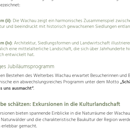
gezeichnet:
m (ii)
: Die Wachau zeigt ein harmonisches Zusammenspiel zwisch
tur und beeindruckt mit historisch gewachsenen Siedlungen entlan
um (iv)
: Architektur, Siedlungsformen und Landwirtschaft illustriere
lich eine mittelalterliche Landschaft, die sich über Jahrhunderte 
ch entwickelt hat.
tiges Jubiläumsprogramm
gen Bestehen des Welterbes Wachau erwartet Besucherinnen und 
mische ein abwechslungsreiches Programm unter dem Motto
„Sch
s uns ausmacht“
.
be schätzen: Exkursionen in die Kulturlandschaft
rsionen bieten spannende Einblicke in die Naturräume der Wachau
, Naturwälder und die charakteristische Baukultur der Region werd
 erlebbar gemacht.