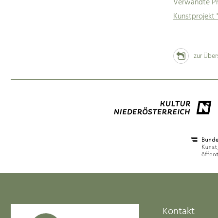
Verwandte Pr
Kunstprojekt 
zur Über
Kontakt