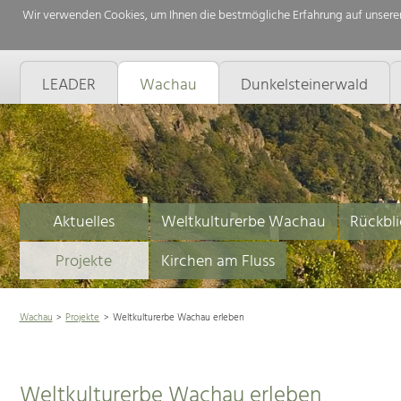
Wir verwenden Cookies, um Ihnen die bestmögliche Erfahrung auf unserer
LEADER
Wachau
Dunkelsteinerwald
Aktuelles
Weltkulturerbe Wachau
Rückbli
Projekte
Kirchen am Fluss
Wachau
Projekte
Weltkulturerbe Wachau erleben
Weltkulturerbe Wachau erleben