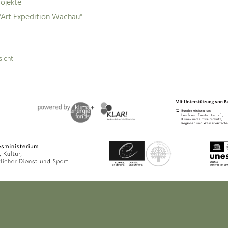
ojekte
"Art Expedition Wachau"
sicht