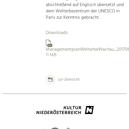
abschließend auf Englisch übersetzt und
dem Welterbezentrum der UNESCO in
Paris zur Kenntnis gebracht.
Downloads
PDF
ManagementplanWelterbeWachau_201706
11 MB
zur Übersicht