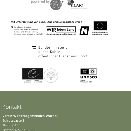
Kontakt
Verein Welterbegemeinden Wachau
Schlossgasse 3
3620 Spitz
Telefon: 02713/30 000