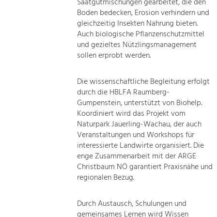
Saatgutmischungen gearbeitet, die den
Boden bedecken, Erosion verhindern und
gleichzeitig Insekten Nahrung bieten.
Auch biologische Pflanzenschutzmittel
und gezieltes Nützlingsmanagement
sollen erprobt werden.
Die wissenschaftliche Begleitung erfolgt
durch die HBLFA Raumberg-
Gumpenstein, unterstützt von Biohelp.
Koordiniert wird das Projekt vom
Naturpark Jauerling-Wachau, der auch
Veranstaltungen und Workshops für
interessierte Landwirte organisiert. Die
enge Zusammenarbeit mit der ARGE
Christbaum NÖ garantiert Praxisnähe und
regionalen Bezug.
Durch Austausch, Schulungen und
gemeinsames Lernen wird Wissen