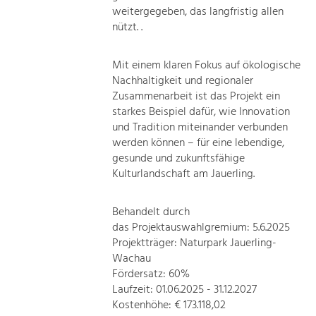
weitergegeben, das langfristig allen
nützt. .
Mit einem klaren Fokus auf ökologische
Nachhaltigkeit und regionaler
Zusammenarbeit ist das Projekt ein
starkes Beispiel dafür, wie Innovation
und Tradition miteinander verbunden
werden können – für eine lebendige,
gesunde und zukunftsfähige
Kulturlandschaft am Jauerling.
Behandelt durch
das Projektauswahlgremium: 5.6.2025
Projektträger: Naturpark Jauerling-
Wachau
Fördersatz: 60%
Laufzeit: 01.06.2025 - 31.12.2027
Kostenhöhe: € 173.118,02