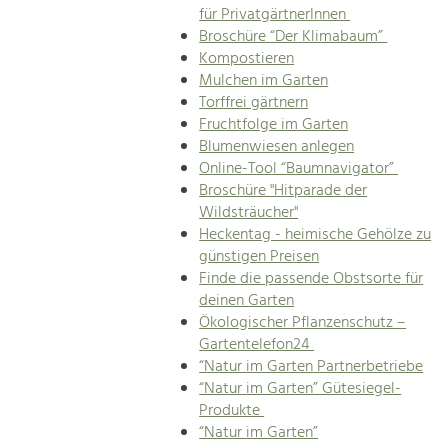
für PrivatgärtnerInnen
Broschüre “Der Klimabaum”
Kompostieren
Mulchen im Garten
Torffrei gärtnern
Fruchtfolge im Garten
Blumenwiesen anlegen
Online-Tool “Baumnavigator”
Broschüre "Hitparade der
Wildsträucher"
Heckentag - heimische Gehölze zu
günstigen Preisen
Finde die passende Obstsorte für
deinen Garten
Ökologischer Pflanzenschutz –
Gartentelefon24
“Natur im Garten Partnerbetriebe
“Natur im Garten” Gütesiegel-
Produkte
“Natur im Garten”