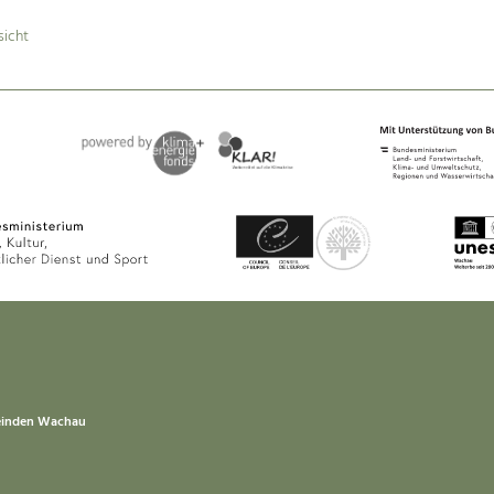
sicht
einden Wachau