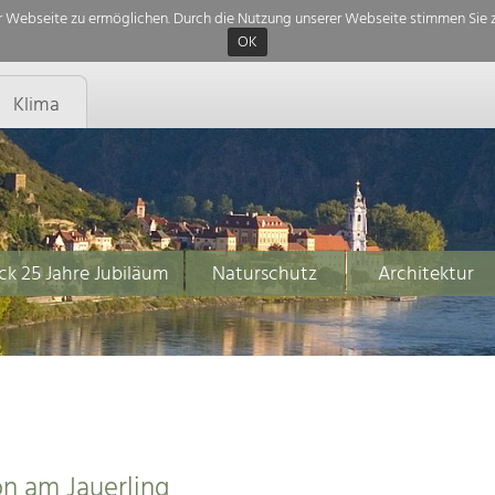
 Webseite zu ermöglichen. Durch die Nutzung unserer Webseite stimmen Sie z
OK
Klima
ck 25 Jahre Jubiläum
Naturschutz
Architektur
n am Jauerling