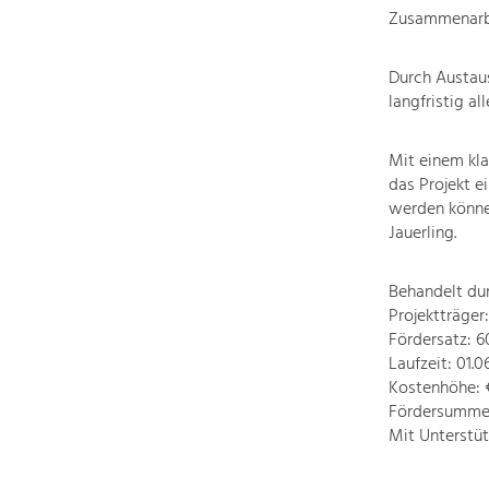
Zusammenarbe
Durch Austau
langfristig all
Mit einem kla
das Projekt e
werden können
Jauerling.
Behandelt du
Projektträger
Fördersatz: 
Laufzeit: 01.0
Kostenhöhe: €
Fördersumme:
Mit Unterstü