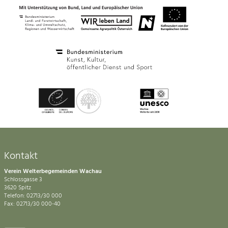
Kontakt
Verein Welterbegemeinden Wachau
Schlossgasse 3
3620 Spitz
Telefon: 02713/30 000
Fax: 02713/30 000-40