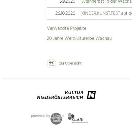
5.9.2020
Weinherbst in der Wacha
26.10.2020
KINDER.KUNST.FEST auf d
Verwandte Projekte
20 Jahre Weltkulturerbe Wachau
zur Übersicht