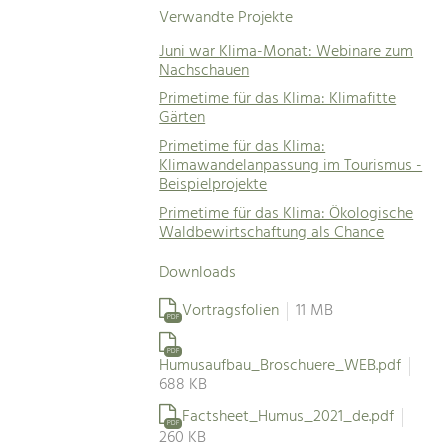
Verwandte Projekte
Juni war Klima-Monat: Webinare zum
Nachschauen
Primetime für das Klima: Klimafitte
Gärten
Primetime für das Klima:
Klimawandelanpassung im Tourismus -
Beispielprojekte
Primetime für das Klima: Ökologische
Waldbewirtschaftung als Chance
Downloads
Vortragsfolien
11 MB
PDF
PDF
Humusaufbau_Broschuere_WEB.pdf
688 KB
Factsheet_Humus_2021_de.pdf
PDF
260 KB