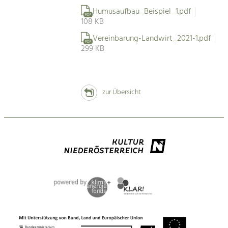
Humusaufbau_Beispiel_1.pdf
PDF
108 KB
Vereinbarung-Landwirt_2021-1.pdf
PDF
299 KB
zur Übersicht