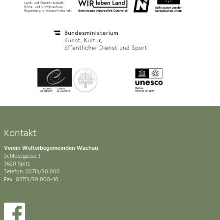
Kontakt
Verein Welterbegemeinden Wachau
Schlossgasse 3
3620 Spitz
Telefon: 02713/30 000
Fax: 02713/30 000-40