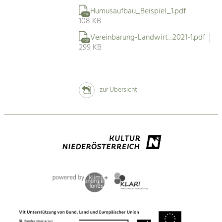
Humusaufbau_Beispiel_1.pdf
PDF
108 KB
Vereinbarung-Landwirt_2021-1.pdf
PDF
299 KB
zur Übersicht