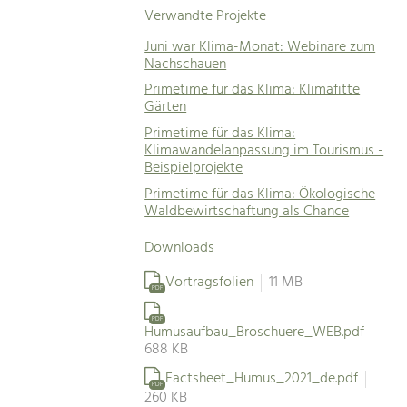
Verwandte Projekte
Juni war Klima-Monat: Webinare zum
Nachschauen
Primetime für das Klima: Klimafitte
Gärten
Primetime für das Klima:
Klimawandelanpassung im Tourismus -
Beispielprojekte
Primetime für das Klima: Ökologische
Waldbewirtschaftung als Chance
Downloads
Vortragsfolien
11 MB
PDF
PDF
Humusaufbau_Broschuere_WEB.pdf
688 KB
Factsheet_Humus_2021_de.pdf
PDF
260 KB