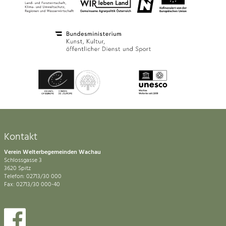
Kontakt
Verein Welterbegemeinden Wachau
Schlossgasse 3
3620 Spitz
Telefon: 02713/30 000
Fax: 02713/30 000-40