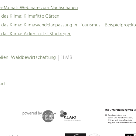
ma-Monat: Webinare zum Nachschauen
 das Klima: Klimafitte Gärten
 das Klima: Klimawandelanpassung im Tourismus - Beispielprojekt
 das Klima: Acker trotzt Starkregen
olien_Waldbewirtschaftung
11 MB
sicht