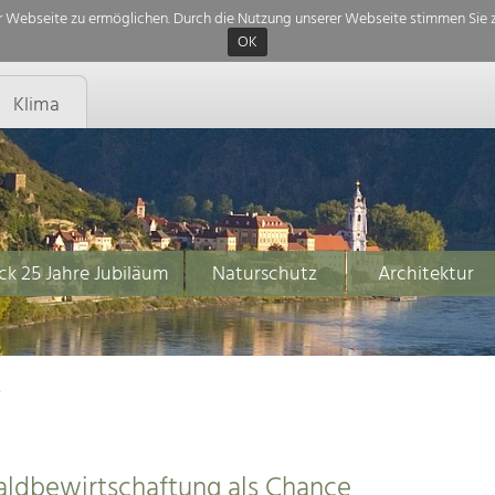
 Webseite zu ermöglichen. Durch die Nutzung unserer Webseite stimmen Sie z
OK
Klima
ck 25 Jahre Jubiläum
Naturschutz
Architektur
e
aldbewirtschaftung als Chance