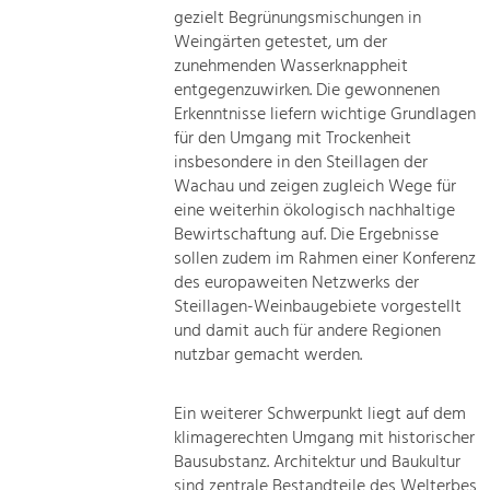
gezielt Begrünungsmischungen in
Weingärten getestet, um der
zunehmenden Wasserknappheit
entgegenzuwirken. Die gewonnenen
Erkenntnisse liefern wichtige Grundlagen
für den Umgang mit Trockenheit
insbesondere in den Steillagen der
Wachau und zeigen zugleich Wege für
eine weiterhin ökologisch nachhaltige
Bewirtschaftung auf. Die Ergebnisse
sollen zudem im Rahmen einer Konferenz
des europaweiten Netzwerks der
Steillagen-Weinbaugebiete vorgestellt
und damit auch für andere Regionen
nutzbar gemacht werden.
Ein weiterer Schwerpunkt liegt auf dem
klimagerechten Umgang mit historischer
Bausubstanz. Architektur und Baukultur
sind zentrale Bestandteile des Welterbes