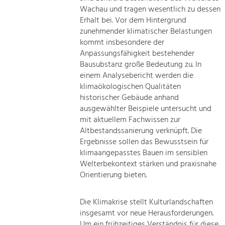
Wachau und tragen wesentlich zu dessen
Erhalt bei. Vor dem Hintergrund
zunehmender klimatischer Belastungen
kommt insbesondere der
Anpassungsfähigkeit bestehender
Bausubstanz große Bedeutung zu. In
einem Analysebericht werden die
klimaökologischen Qualitäten
historischer Gebäude anhand
ausgewählter Beispiele untersucht und
mit aktuellem Fachwissen zur
Altbestandssanierung verknüpft. Die
Ergebnisse sollen das Bewusstsein für
klimaangepasstes Bauen im sensiblen
Welterbekontext stärken und praxisnahe
Orientierung bieten.
Die Klimakrise stellt Kulturlandschaften
insgesamt vor neue Herausforderungen.
Um ein frühzeitiges Verständnis für diese