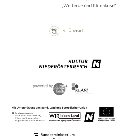
„Welterbe und Klimakrise“
zur Übersicht