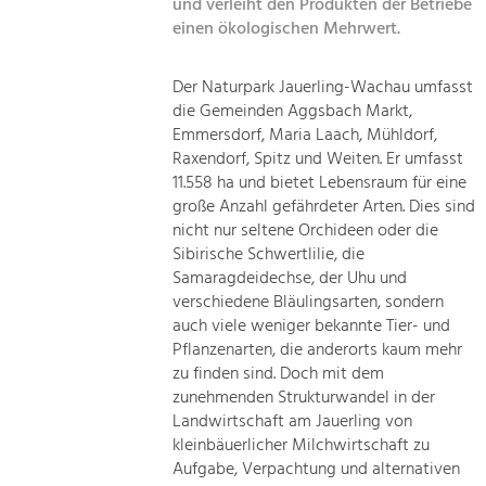
und verleiht den Produkten der Betriebe
einen ökologischen Mehrwert.
Der Naturpark Jauerling-Wachau umfasst
die Gemeinden Aggsbach Markt,
Emmersdorf, Maria Laach, Mühldorf,
Raxendorf, Spitz und Weiten. Er umfasst
11.558 ha und bietet Lebensraum für eine
große Anzahl gefährdeter Arten. Dies sind
nicht nur seltene Orchideen oder die
Sibirische Schwertlilie, die
Samaragdeidechse, der Uhu und
verschiedene Bläulingsarten, sondern
auch viele weniger bekannte Tier- und
Pflanzenarten, die anderorts kaum mehr
zu finden sind. Doch mit dem
zunehmenden Strukturwandel in der
Landwirtschaft am Jauerling von
kleinbäuerlicher Milchwirtschaft zu
Aufgabe, Verpachtung und alternativen