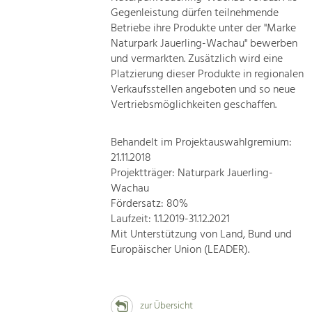
Gegenleistung dürfen teilnehmende
Betriebe ihre Produkte unter der "Marke
Naturpark Jauerling-Wachau" bewerben
und vermarkten. Zusätzlich wird eine
Platzierung dieser Produkte in regionalen
Verkaufsstellen angeboten und so neue
Vertriebsmöglichkeiten geschaffen.
Behandelt im Projektauswahlgremium:
21.11.2018
Projektträger: Naturpark Jauerling-
Wachau
Fördersatz: 80%
Laufzeit: 1.1.2019-31.12.2021
Mit Unterstützung von Land, Bund und
Europäischer Union (LEADER).
zur Übersicht