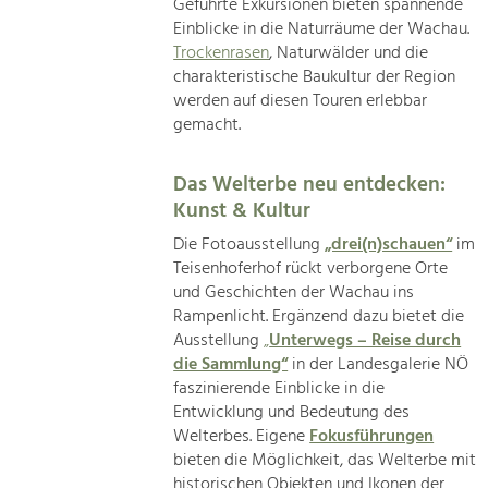
Geführte Exkursionen bieten spannende
Einblicke in die Naturräume der Wachau.
Trockenrasen
, Naturwälder und die
charakteristische Baukultur der Region
werden auf diesen Touren erlebbar
gemacht.
Das Welterbe neu entdecken:
Kunst & Kultur
Die Fotoausstellung
„drei(n)schauen“
im
Teisenhoferhof rückt verborgene Orte
und Geschichten der Wachau ins
Rampenlicht. Ergänzend dazu bietet die
Ausstellung
„
Unterwegs – Reise durch
die Sammlung“
in der Landesgalerie NÖ
faszinierende Einblicke in die
Entwicklung und Bedeutung des
Welterbes. Eigene
Fokusführungen
bieten die Möglichkeit, das Welterbe mit
historischen Objekten und Ikonen der