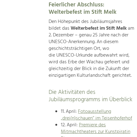
Feierlicher Abschluss:
Welterbefest im Stift Melk
Den Höhepunkt des Jubiläumsjahres
bildet das
Welterbefest im Stift Melk
am
2. Dezember – genau 25 Jahre nach der
UNESCO-Anerkennung. An diesem
geschichtsträchtigen Ort, wo
die UNESCO-Urkunde aufbewahrt wird,
wird das Erbe der Wachau gefeiert und
gleichzeitig der Blick in die Zukunft der
einzigartigen Kulturlandschaft gerichtet.
Die Aktivitäten des
Jubiläumsprogramms im Überblick
11. April:
Fotoausstellung
„drei(n)schauen“ im Teisenhoferhof
12. April:
Premiere des
Mitmachtheaters zur Kunstpiratin