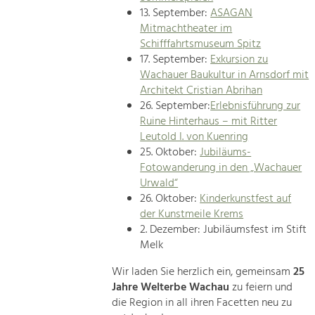
13. September:
ASAGAN
Mitmachtheater im
Schifffahrtsmuseum Spitz
17. September:
Exkursion zu
Wachauer Baukultur in Arnsdorf mit
Architekt Cristian Abrihan
26. September:
Erlebnisführung zur
Ruine Hinterhaus – mit Ritter
Leutold I. von Kuenring
25. Oktober:
Jubiläums-
Fotowanderung in den „Wachauer
Urwald“
26. Oktober:
Kinderkunstfest auf
der Kunstmeile Krems
2. Dezember: Jubiläumsfest im Stift
Melk
Wir laden Sie herzlich ein, gemeinsam
25
Jahre Welterbe Wachau
zu feiern und
die Region in all ihren Facetten neu zu