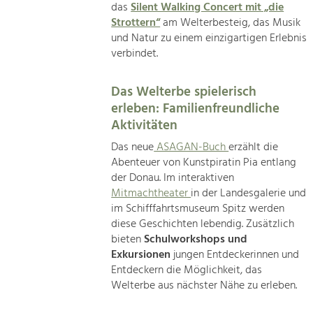
das
Silent Walking Concert mit „die
Strottern“
am Welterbesteig, das Musik
und Natur zu einem einzigartigen Erlebnis
verbindet.
Das Welterbe spielerisch
erleben: Familienfreundliche
Aktivitäten
Das neue
ASAGAN-Buch
erzählt die
Abenteuer von Kunstpiratin Pia entlang
der Donau. Im interaktiven
Mitmachtheater
in der Landesgalerie und
im Schifffahrtsmuseum Spitz werden
diese Geschichten lebendig. Zusätzlich
bieten
Schulworkshops und
Exkursionen
jungen Entdeckerinnen und
Entdeckern die Möglichkeit, das
Welterbe aus nächster Nähe zu erleben.