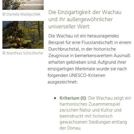
Die Einzigartigkeit der Wachau
© Daniela Matejschek
und ihr außergewöhnlicher
universeller Wert
Die Wachau ist ein herausragendes
Beispiel für eine Flusslandschaft in einem
Durchbruchstal, in der historische
© Matthias Schickhofer
Zeugnisse in bemerkenswertem Ausmaß
erhalten geblieben sind. Aufgrund ihrer
einzigartigen Merkmale wurde sie nach
folgenden UNESCO-Kriterien
ausgezeichnet:
Kriterium (ii)
: Die Wachau zeigt ein
harmonisches Zusammenspiel
zwischen Natur und Kultur und
beeindruckt mit historisch
gewachsenen Siedlungen entlang
der Donau.