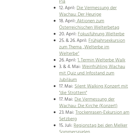
Pia
12. April:
Die Vermessung der
Wachau: Der Heurige
18. April:
Aktionen zum
Österreichischen Welterbetag
20. April:
Fokusführung Welterbe
25. & 26. April:
Frühjahrsexkursion
zum Thema „Welterbe im
Welterbe“
26. April:
1. Termin Welterbe Walk
3. & 4. Mai:
Weinfrühling Wachau
mit Quiz und Infostand zum
Jubiläum
17. Mai:
Silent Walking Konzert mit
"die Strottern"
17. Mai:
Die Vermessung der
Wachau: Die Kirche (Konzert)
23. Mai:
Trockenrasen-Exkursion am
Setzberg
15. Juli:
Regionstag bei den Melker
Sommerspielen