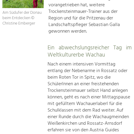
vorangetrieben hat, weitere
Trockensteinmauer-Trainer aus der
Am Südufer der Donau
Region und für die Pritzenau der
beim Entdecken ©
Christine Emberger
Landschaftspfleger Sebastian Galla
gewonnen werden.
Ein abwechslungsreicher Tag im
Weltkulturerbe Wachau
Nach einem intensiven Vormittag
entlang der Nebenarme in Rossatz oder
beim Roten Tor in Spitz, wo die
SchülerInnen an einer freistehenden
Trockensteinmauer selbst Hand anlegen
können, geht es nach einer Mittagspause
mit gefülltem Wachauerlaberl für die
Schulklassen mit dem Rad weiter. Auf
einer Runde durch die Wachaugmeinden
Weißenkirchen und Rossatz-Arnsdorf
erfahren sie von den Austria Guides